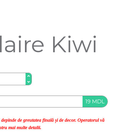
laire Kiwi
19 MDL
i depinde de greutatea finală și de decor. Operatorul vă
tru mai multe detalii.