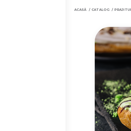
ACASĂ
CATALOG
PRAJITU