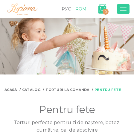
РУС
ROM
Togg
0
navig
ACASĂ
CATALOG
TORTURI LA COMANDĂ
PENTRU FETE
Pentru fete
Torturi perfecte pentru zi de naștere, botez,
cumătrie, bal de absolvire