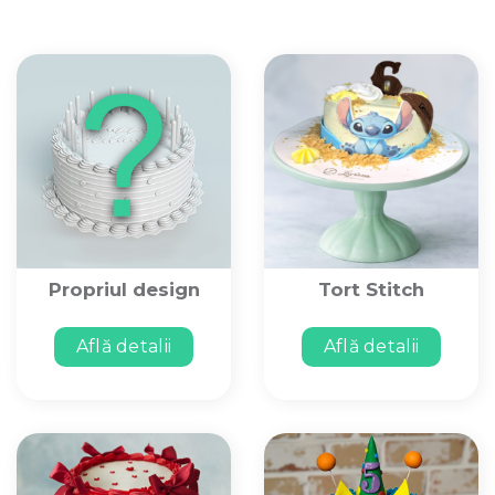
Propriul design
Tort Stitch
Află detalii
Află detalii