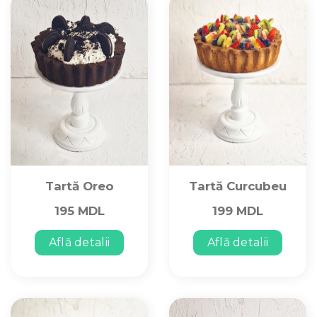
Tartă Oreo
Tartă Curcubeu
195 MDL
199 MDL
Află detalii
Află detalii