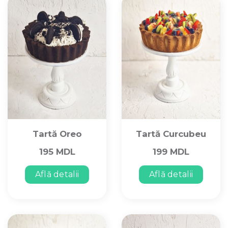
Tartă Oreo
Tartă Curcubeu
195 MDL
199 MDL
Află detalii
Află detalii