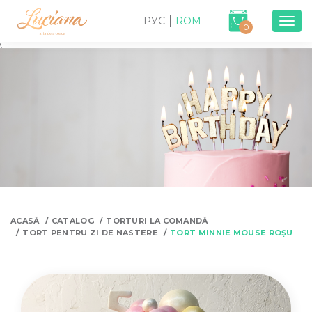
РУС
ROM
Togg
0
navig
\
ACASĂ
CATALOG
TORTURI LA COMANDĂ
TORT PENTRU ZI DE NASTERE
TORT MINNIE MOUSE ROȘU