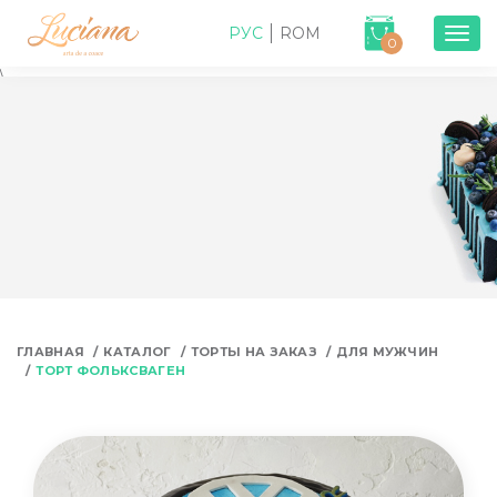
РУС
ROM
Togg
0
navig
\
ГЛАВНАЯ
КАТАЛОГ
ТОРТЫ НА ЗАКАЗ
ДЛЯ МУЖЧИН
ТОРТ ФОЛЬКСВАГЕН