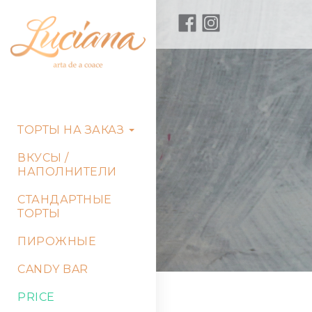
ТОРТЫ НА ЗАКАЗ
ВКУСЫ /
НАПОЛНИТЕЛИ
СТАНДАРТНЫЕ
ТОРТЫ
ПИРОЖНЫЕ
CANDY BAR
PRICE