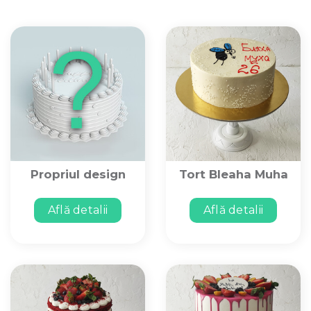
Propriul design
Tort Bleaha Muha
Află detalii
Află detalii